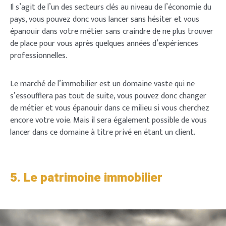
Il s’agit de l’un des secteurs clés au niveau de l’économie du
user sees in the theme.
pays, vous pouvez donc vous lancer sans hésiter et vous
épanouir dans votre métier sans craindre de ne plus trouver
SIGN IN
NEXT
PASSER
de place pour vous après quelques années d’expériences
professionnelles.
Le marché de l’immobilier est un domaine vaste qui ne
s’essoufflera pas tout de suite, vous pouvez donc changer
de métier et vous épanouir dans ce milieu si vous cherchez
encore votre voie. Mais il sera également possible de vous
lancer dans ce domaine à titre privé en étant un client.
5.
Le patrimoine immobilier