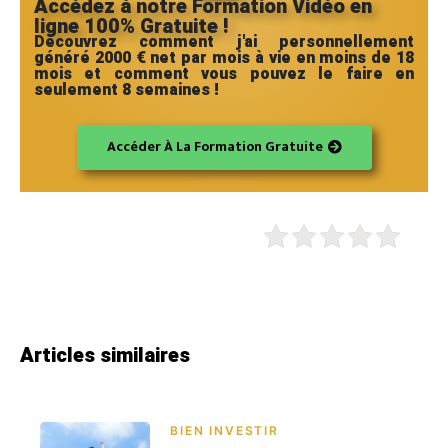
Accédez à notre Formation Vidéo en
ligne 100% Gratuite !
Découvrez comment j'ai personnellement
généré 2000 € net par mois à vie en moins de 18
mois et comment vous pouvez le faire en
seulement 8 semaines !
Accéder À La Formation Gratuite
Articles similaires
BIEN INVESTIR