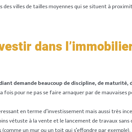
s des villes de tailles moyennes qui se situent à proxim
vestir dans l’immobilie
udiant demande beaucoup de discipline, de maturité, d
 à la fois pour ne pas se faire arnaquer par de mauvaises 
ntéressant en terme d’investissement mais aussi très inc
oins vétuste à la vente et le lancement de travaux sans
s (comme un mur ou un toit qui s’effondre par exemple).