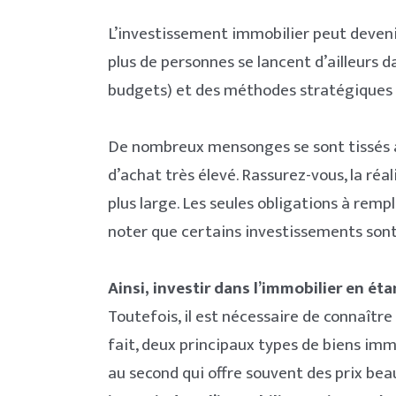
L’investissement immobilier peut devenir
plus de personnes se lancent d’ailleurs d
budgets) et des méthodes stratégiques 
De nombreux mensonges se sont tissés au
d’achat très élevé. Rassurez-vous, la réa
plus large. Les seules obligations à remp
noter que certains investissements son
Ainsi, investir dans l’immobilier en éta
Toutefois, il est nécessaire de connaître 
fait, deux principaux types de biens immo
au second qui offre souvent des prix bea