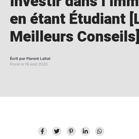
Investir dans l’Imm
en étant Étudiant [
Meilleurs Conseils
Écrit par
Florent Laitat
Posté le
18 août 2020