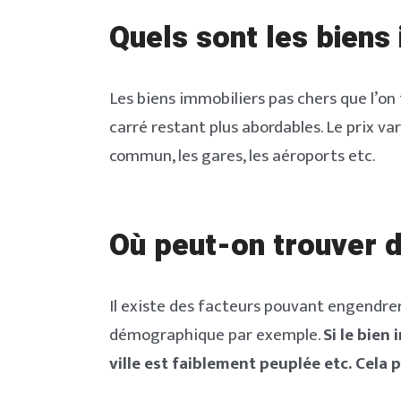
Quels sont les biens
Les biens immobiliers pas chers que l’o
carré restant plus abordables. Le prix v
commun, les gares, les aéroports etc.
Où peut-on trouver d
Il existe des facteurs pouvant engendrer
démographique par exemple.
Si le bien
ville est faiblement peuplée etc. Cela 