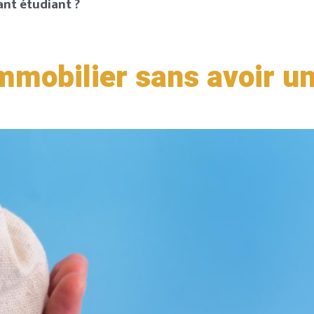
ant étudiant ?
immobilier sans avoir u