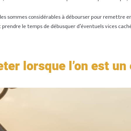
des sommes considérables à débourser pour remettre en é
t prendre le temps de débusquer d’éventuels vices cac
er lorsque l’on est un 