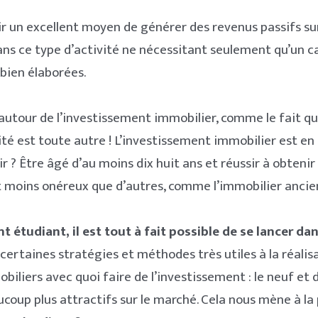
 un excellent moyen de générer des revenus passifs sur 
ans ce type d’activité ne nécessitant seulement qu’un ca
bien élaborées.
tour de l’investissement immobilier, comme le fait qu’i
lité est toute autre ! L’investissement immobilier est en
lir ? Être âgé d’au moins dix huit ans et réussir à obten
t moins onéreux que d’autres, comme l’immobilier ancie
nt étudiant, il est tout à fait possible de se lancer da
certaines stratégies et méthodes très utiles à la réalisat
biliers avec quoi faire de l’investissement : le neuf et 
ucoup plus attractifs sur le marché. Cela nous mène à l