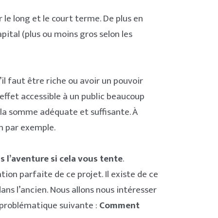
le long et le court terme. De plus en
pital (plus ou moins gros selon les
l faut être riche ou avoir un pouvoir
 effet accessible à un public beaucoup
ir la somme adéquate et suffisante. À
n par exemple.
ns l’aventure si cela vous tente
.
ion parfaite de ce projet. Il existe de ce
dans l’ancien. Nous allons nous intéresser
a problématique suivante :
Comment