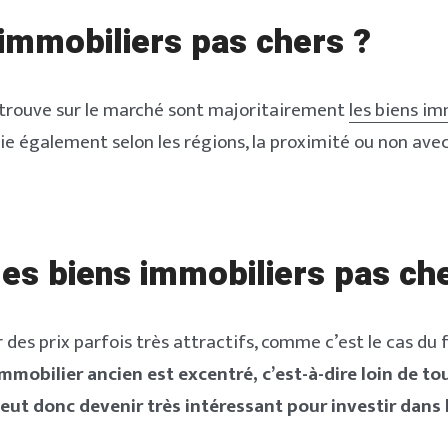
 immobiliers pas chers ?
Welcome to Typer
Remember Me
Lost your password?
n trouve sur le marché sont majoritairement
les biens im
arie également selon les régions, la proximité ou non ave
SIGN IN
Brief and amiable onboarding is the first thing a new
user sees in the theme.
NEXT
PASSER
es biens immobiliers pas ch
 des prix parfois très attractifs, comme c’est le cas d
 immobilier ancien est excentré, c’est-à-dire loin de t
peut donc devenir très intéressant pour investir dans