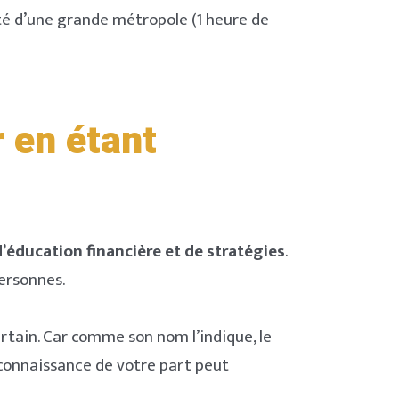
ité d’une grande métropole (1 heure de
r en étant
’éducation financière et de stratégies
.
personnes.
ertain. Car comme son nom l’indique, le
 connaissance de votre part peut