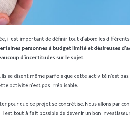
, il est important de définir tout d’abord les différent
ertaines personnes à budget limité et désireuses d’a
eaucoup d’incertitudes sur le sujet
.
 Ils se disent même parfois que cette activité n’est pas 
Login
tte activité n’est pas irréalisable.
opter pour que ce projet se concrétise. Nous allons par 
il est tout à fait possible de devenir un bon investisseu