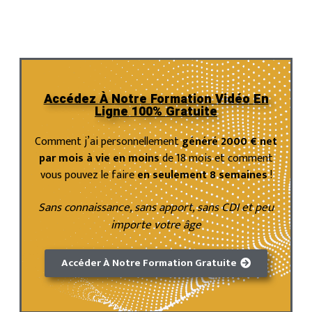
user sees in the theme.
SIGN IN
NEXT
PASSER
Accédez À Notre Formation Vidéo En
Ligne 100% Gratuite
Comment j’ai personnellement
généré 2000 € net
par mois à vie en moins
de 18 mois et comment
vous pouvez le faire
en seulement 8 semaines
!
Sans connaissance, sans apport, sans CDI
et peu
importe votre âge
Accéder À Notre Formation Gratuite