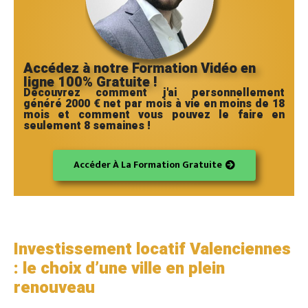
Accédez à notre Formation Vidéo en
ligne 100% Gratuite !
Découvrez comment j'ai personnellement
généré 2000 € net par mois à vie en moins de 18
mois et comment vous pouvez le faire en
seulement 8 semaines !
Accéder À La Formation Gratuite
Investissement locatif Valenciennes
: le choix d’une ville en plein
renouveau