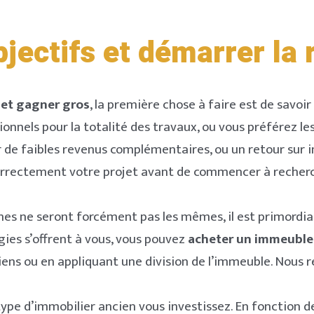
bjectifs et démarrer la
 et gagner gros
, la première chose à faire est de savoir
ionnels pour la totalité des travaux, ou vous préférez le
r de faibles revenus complémentaires, ou un retour sur 
orrectement votre projet avant de commencer à recherch
Login
es ne seront forcément pas les mêmes, il est primordial 
gies s’offrent à vous, vous pouvez
acheter un immeuble
s ou en appliquant une division de l’immeuble. Nous rev
pe d’immobilier ancien vous investissez. En fonction de