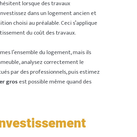
hésitent lorsque des travaux
investissez dans un logement ancien et
tion choisi au préalable. Ceci s’applique
rtissement du coût des travaux.
rmes l’ensemble du logement, mais ils
immeuble, analysez correctement le
tués par des professionnels, puis estimez
er gros
est possible même quand des
’investissement