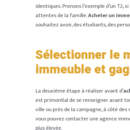
identiques. Prenons l’exemple d’un T2, s
attentes de la famille.
Acheter un imme
souhaitez avoir, des étudiants, des per
Sélectionner le 
immeuble et gag
La deuxième étape à réaliser avant d’
ac
est primordial de se renseigner avant to
ville ou près de la campagne, à côté des 
vous pouvez contacter une agence immobi
plus élevée.