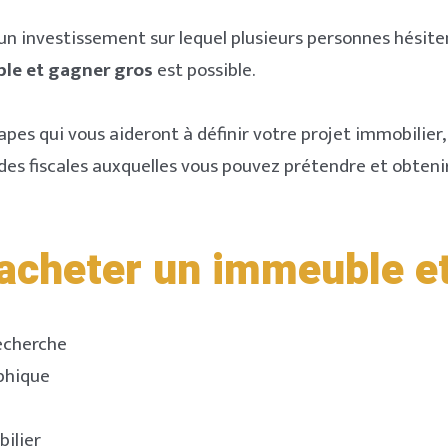
un investissement sur lequel plusieurs personnes hésiten
le et gagner gros
est possible.
pes qui vous aideront à définir votre projet immobilier, 
 aides fiscales auxquelles vous pouvez prétendre et obte
 acheter un immeuble e
recherche
phique
bilier