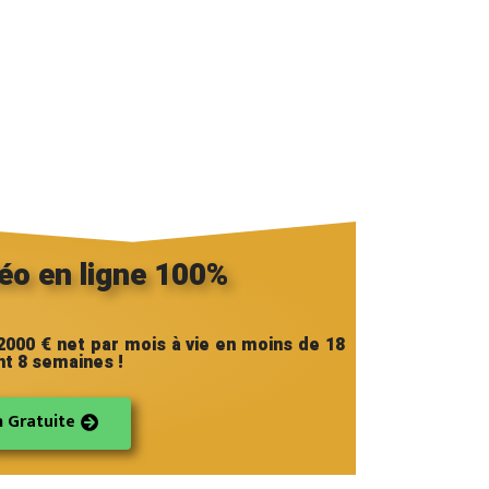
éo en ligne 100%
000 € net par mois à vie en moins de 18
t 8 semaines !
 Gratuite