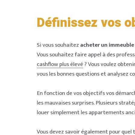
Définissez vos o
Si vous souhaitez
acheter un immeuble
Vous souhaitez faire appel à des profess
cashflow plus élevé
? Vous voulez obteni
vous les bonnes questions et analysez c
En fonction de vos objectifs vos démarch
les mauvaises surprises. Plusieurs straté
louer simplement les appartements ancien
Vous devez savoir également pour quel ty