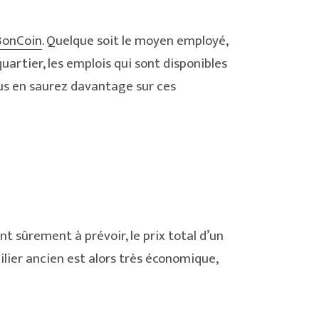
BonCoin
. Quelque soit le moyen employé,
artier, les emplois qui sont disponibles
ous en saurez davantage sur ces
t sûrement à prévoir, le prix total d’un
lier ancien est alors très économique,