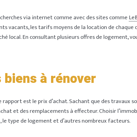
 recherches via internet comme avec des sites comme
Le
ts vacants, les tarifs moyens de la location de chaque qu
ché local. En consultant plusieurs offres de logement, v
 biens à rénover
 rapport est le prix d’achat. Sachant que des travaux son
achat et des remplacements à effecteur. Choisir l’immobi
on, le type de logement et d’autres nombreux facteurs.