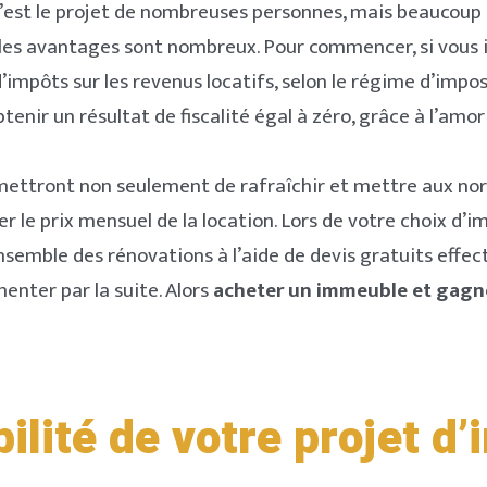
’est le projet de nombreuses personnes, mais beaucoup 
 les avantages sont nombreux. Pour commencer, si vous 
’impôts sur les revenus locatifs, selon le régime d’imposi
enir un résultat de fiscalité égal à zéro, grâce à l’amo
rmettront non seulement de rafraîchir et mettre aux no
r le prix mensuel de la location. Lors de votre choix d’
semble des rénovations à l’aide de devis gratuits effec
enter par la suite. Alors
acheter un immeuble et gagn
bilité de votre projet d