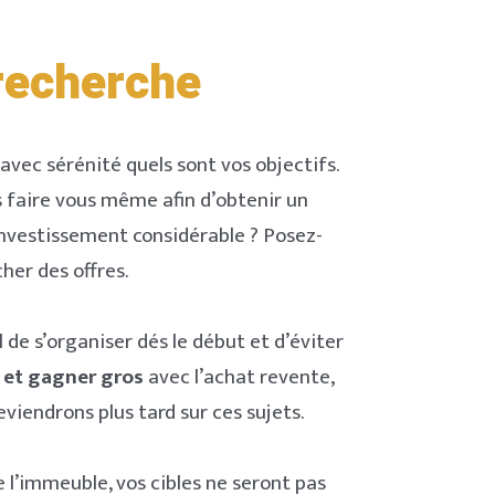
 recherche
 avec sérénité quels sont vos objectifs.
s faire vous même afin d’obtenir un
investissement considérable ? Posez-
er des offres.
de s’organiser dés le début et d’éviter
 et gagner gros
avec l’achat revente,
iendrons plus tard sur ces sujets.
 l’immeuble, vos cibles ne seront pas