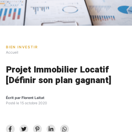
BIEN INVESTIR
Accueil
Projet Immobilier Locatif
[Définir son plan gagnant]
Écrit par
Florent Laitat
Posté le
15 octobre 2020