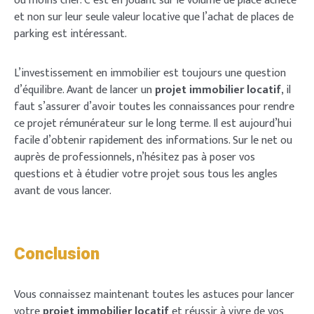
ou moins cher. C’est en jouant sur le volume de place acheté
et non sur leur seule valeur locative que l’achat de places de
parking est intéressant.
L’investissement en immobilier est toujours une question
d’équilibre. Avant de lancer un
projet immobilier locatif
, il
faut s’assurer d’avoir toutes les connaissances pour rendre
ce projet rémunérateur sur le long terme. Il est aujourd’hui
facile d’obtenir rapidement des informations. Sur le net ou
auprès de professionnels, n’hésitez pas à poser vos
questions et à étudier votre projet sous tous les angles
avant de vous lancer.
Conclusion
Vous connaissez maintenant toutes les astuces pour lancer
votre
projet immobilier locatif
et réussir à vivre de vos