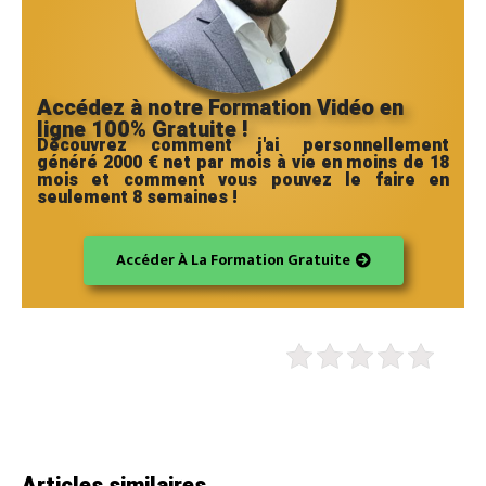
Accédez à notre Formation Vidéo en
ligne 100% Gratuite !
Découvrez comment j'ai personnellement
généré 2000 € net par mois à vie en moins de 18
mois et comment vous pouvez le faire en
seulement 8 semaines !
Accéder À La Formation Gratuite
Articles similaires