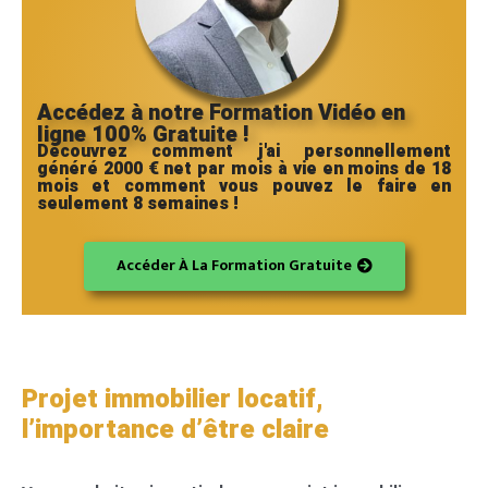
Accédez à notre Formation Vidéo en
ligne 100% Gratuite !
Découvrez comment j'ai personnellement
généré 2000 € net par mois à vie en moins de 18
mois et comment vous pouvez le faire en
seulement 8 semaines !
Accéder À La Formation Gratuite
Projet immobilier locatif,
l’importance d’être claire