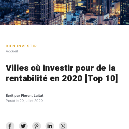
BIEN INVESTIR
Accueil
Villes où investir pour de la
rentabilité en 2020 [Top 10]
Écrit par
Florent Laitat
Posté le
20 juillet 2020